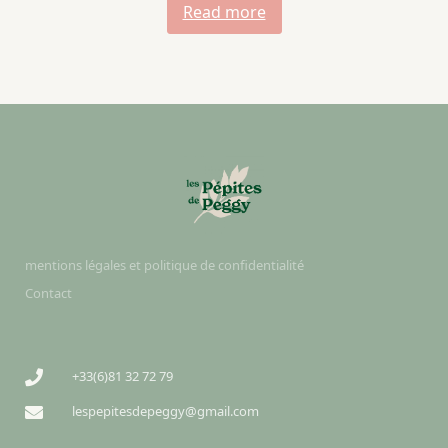
Read more
mentions légales et politique de confidentialité
Contact
+33(6)81 32 72 79
lespepitesdepeggy@gmail.com