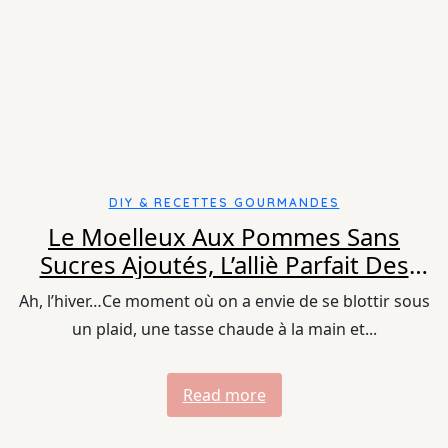
DIY & RECETTES GOURMANDES
Le Moelleux Aux Pommes Sans
Sucres Ajoutés, L’alliè Parfait Des
Goûters D’hiver
Ah, l’hiver…Ce moment où on a envie de se blottir sous
un plaid, une tasse chaude à la main et...
Read more