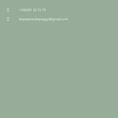
+33(6)81 32 72 79
lespepitesdepeggy@gmail.com