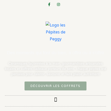
Des moments qui font du bien, à offrir ou à s'offrir
Céramiques façonnées à la main, gourmandises artisanales
locales et coffrets cadeaux porteurs de sens. chaque pépites est
pensées pour ralentir, savourer et faire plaisir autrement
DÉCOUVRIR LES COFFRETS