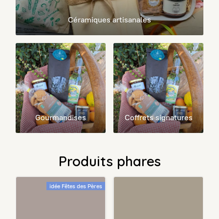
Céramiques artisanales
Gourmandises
Coffrets signatures
Produits phares
idée Fêtes des Pères