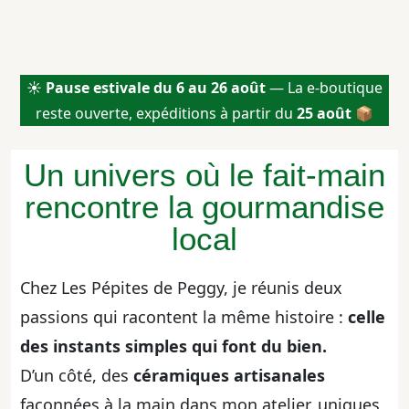
☀️
Pause estivale du 6 au 26 août
— La e-boutique
reste ouverte, expéditions à partir du
25 août
📦
Un univers où le fait-main
rencontre la gourmandise
local
Chez Les Pépites de Peggy, je réunis deux
passions qui racontent la même histoire :
celle
des instants simples qui font du bien.
D’un côté, des
céramiques artisanales
façonnées à la main dans mon atelier, uniques