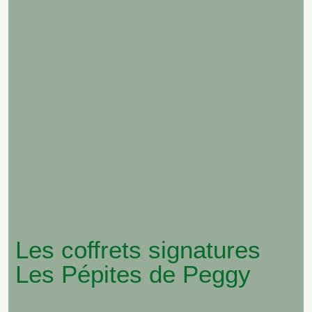
Les coffrets signatures
Les Pépites de Peggy