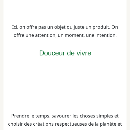
Ici, on offre pas un objet ou juste un produit. On
offre une attention, un moment, une intention.
Douceur de vivre
Prendre le temps, savourer les choses simples et
choisir des créations respectueuses de la planète et