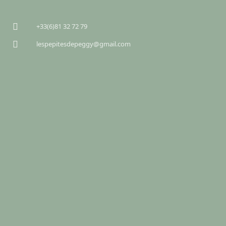
+33(6)81 32 72 79
lespepitesdepeggy@gmail.com