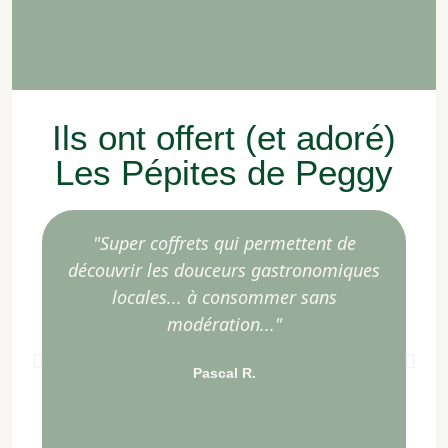
Ils ont offert (et adoré)
Les Pépites de Peggy
"Super coffrets qui permettent de
"D
découvrir les douceurs gastronomiques
pa
locales... à consommer sans
modération..."
Pascal R.