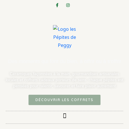
Des moments qui font du bien, à offrir ou à s'offrir
Céramiques façonnées à la main, gourmandises artisanales
locales et coffrets cadeaux porteurs de sens. chaque pépites est
pensées pour ralentir, savourer et faire plaisir autrement
DÉCOUVRIR LES COFFRETS