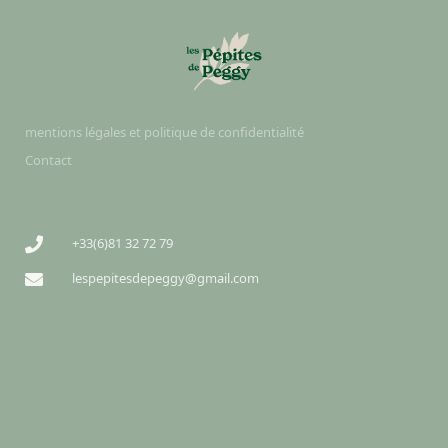
mentions légales et politique de confidentialité
Contact
+33(6)81 32 72 79
lespepitesdepeggy@gmail.com