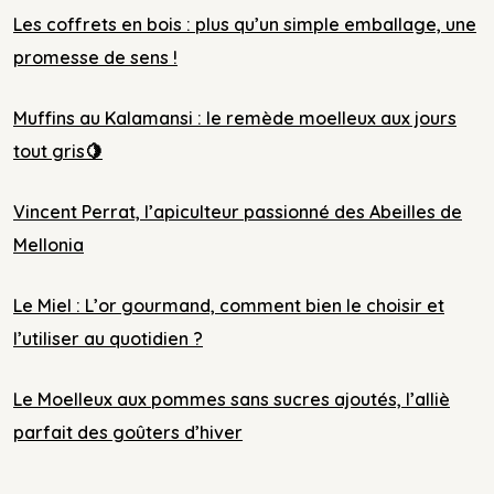
Les coffrets en bois : plus qu’un simple emballage, une
promesse de sens !
Muffins au Kalamansi : le remède moelleux aux jours
tout gris🍋
Vincent Perrat, l’apiculteur passionné des Abeilles de
Mellonia
Le Miel : L’or gourmand, comment bien le choisir et
l’utiliser au quotidien ?
Le Moelleux aux pommes sans sucres ajoutés, l’alliè
parfait des goûters d’hiver