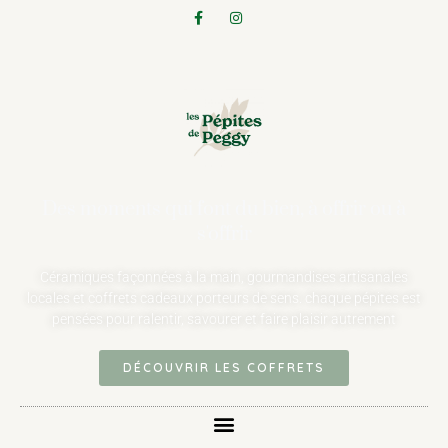
Des moments qui font du bien, à offrir ou à
s'offrir
Céramiques façonnées à la main, gourmandises artisanales
locales et coffrets cadeaux porteurs de sens. chaque pépites est
pensées pour ralentir, savourer et faire plaisir autrement
DÉCOUVRIR LES COFFRETS